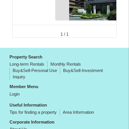
1 / 1
Property Search
Long-term Rentals
Monthly Rentals
Buy&Sell-Personal Use
Buy&Sell-Investment
Inquiry
Member Menu
Login
Useful Information
Tips for finding a property
Area Information
Corporate Information