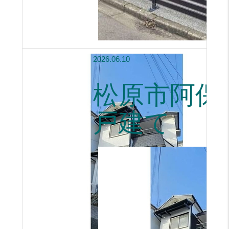
2026.06.10
松原市阿保
戸建て