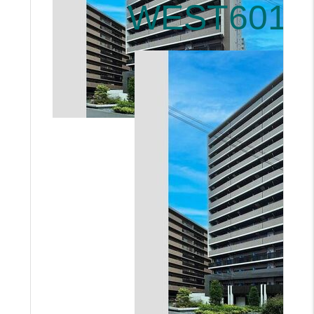
WEST601