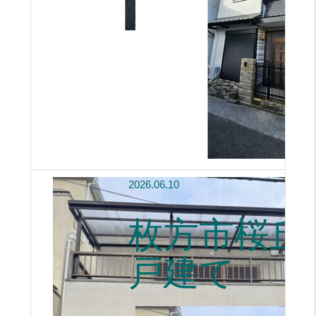
2026.06.10
枚方市桜丘
戸建て