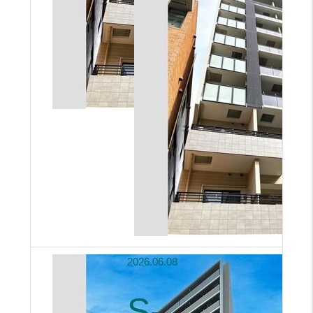
2026.06.08
S-