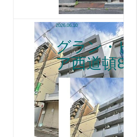
2026.06.10
グラン・ピ
ア西道頓80