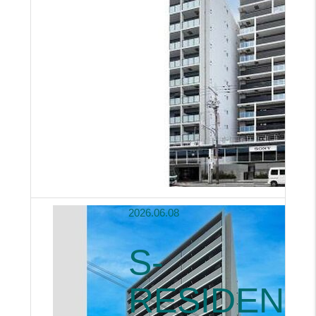
2026.06.08
S-
RESIDENC