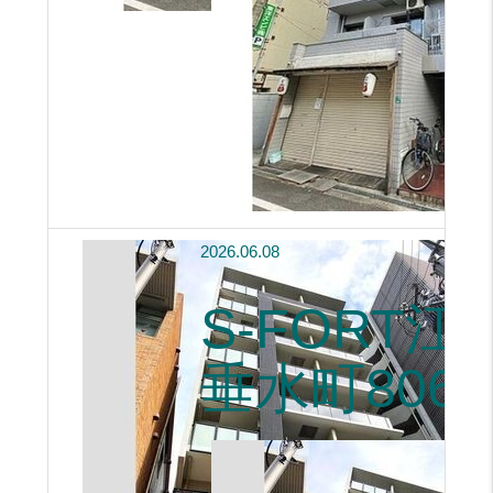
2026.06.08
S-FORT江
垂水町806